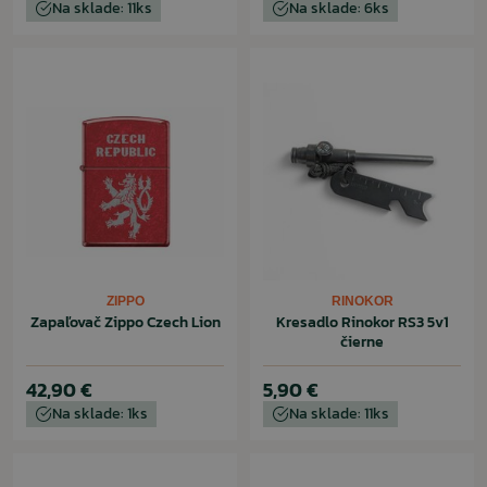
Na sklade: 11ks
Na sklade: 6ks
ZIPPO
RINOKOR
Zapaľovač Zippo Czech Lion
Kresadlo Rinokor RS3 5v1
čierne
42,90 €
5,90 €
Na sklade: 1ks
Na sklade: 11ks