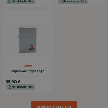
Na sklade: 3ks
Na sklade: 2ks
ZIPPO
Zapaľovač Zippo Logo
35,90 €
Na sklade: 1ks
ZOBRAZIŤ VIAC (15)