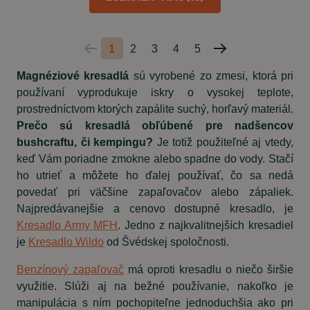
1
2
3
4
5
Predchádzajúca
Nasledujúca
strana
strana
Magnéziové kresadlá
sú vyrobené zo zmesi, ktorá pri
používaní vyprodukuje iskry o vysokej teplote,
prostredníctvom ktorých zapálite suchý, horľavý materiál.
Prečo sú kresadlá obľúbené pre nadšencov
bushcraftu, či kempingu?
Je totiž použiteľné aj vtedy,
keď Vám poriadne zmokne alebo spadne do vody. Stačí
ho utrieť a môžete ho ďalej používať, čo sa nedá
povedať pri väčšine zapaľovačov alebo zápaliek.
Najpredávanejšie a cenovo dostupné kresadlo, je
Kresadlo Army MFH
. Jedno z najkvalitnejších kresadiel
je
Kresadlo Wildo
od Švédskej spoločnosti.
Benzínový zapaľovač
má oproti kresadlu o niečo širšie
využitie. Slúži aj na bežné používanie, nakoľko je
manipulácia s ním pochopiteľne jednoduchšia ako pri