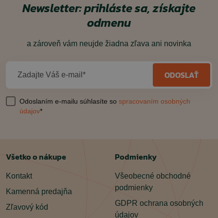
Newsletter: prihláste sa, získajte
odmenu
a zároveň vám neujde žiadna zľava ani novinka
ODOSLAŤ
Zadajte Váš e-mail*
Odoslaním e-mailu súhlasíte so
spracovaním osobných
údajov
*
Všetko o nákupe
Podmienky
Kontakt
Všeobecné obchodné
podmienky
Kamenná predajňa
GDPR ochrana osobných
Zľavový kód
údajov