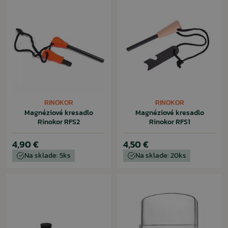
RINOKOR
RINOKOR
Magnéziové kresadlo
Magnéziové kresadlo
Rinokor RFS2
Rinokor RFS1
4,90 €
4,50 €
Na sklade: 5ks
Na sklade: 20ks