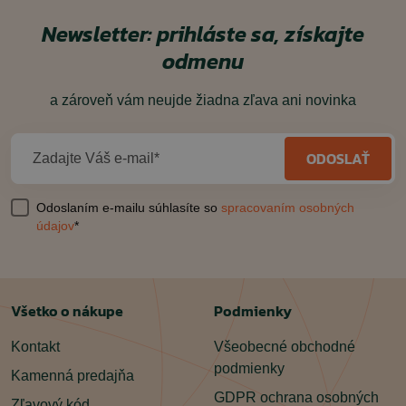
Newsletter: prihláste sa, získajte
odmenu
a zároveň vám neujde žiadna zľava ani novinka
ODOSLAŤ
Zadajte Váš e-mail*
Odoslaním e-mailu súhlasíte so
spracovaním osobných
údajov
*
Všetko o nákupe
Podmienky
Kontakt
Všeobecné obchodné
podmienky
Kamenná predajňa
GDPR ochrana osobných
Zľavový kód