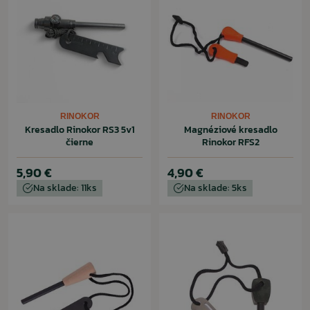
RINOKOR
RINOKOR
Kresadlo Rinokor RS3 5v1
Magnéziové kresadlo
čierne
Rinokor RFS2
5,90 €
4,90 €
Na sklade: 11ks
Na sklade: 5ks