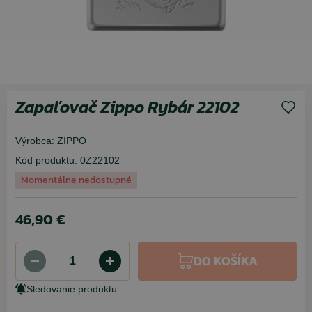
Zapaľovač Zippo Rybár 22102
Výrobca:
ZIPPO
Kód produktu:
0Z22102
Momentálne nedostupné
46,90 €
DO KOŠÍKA
Sledovanie produktu