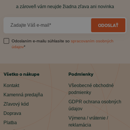
a zároveň vám neujde žiadna zľava ani novinka
ODOSLAŤ
Zadajte Váš e-mail*
Odoslaním e-mailu súhlasíte so
spracovaním osobných
údajov
*
Všetko o nákupe
Podmienky
Kontakt
Všeobecné obchodné
podmienky
Kamenná predajňa
GDPR ochrana osobných
Zľavový kód
údajov
Doprava
Výmena / vrátenie /
Platba
reklamácia