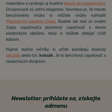
materiálov a vyrábajú aj kvalitný
benzín do zapaľovačov
.
Dizajnované sú veľmi elegantne. Novinkou je, že miesto
benzínového vnútra si môžete vnútro nahradiť
Plazmovým insertom Zippo
. Budete tak mať zo svojho
Zippo zapaľovača plazmový zapaľovač s dvomi
elektrickými oblúkmi, ktorý si môžete dobíjať USB
káblom.
Najmä staršie ročníky si určite pamätajú klasický
rakušák
alebo tzv.
koksák
. Je to benzínový zapaľovač s
nestarnúcim dizajnom.
Newsletter: prihláste sa, získajte
odmenu