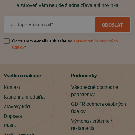
a zároveň vám neujde žiadna zľava ani novinka
ODOSLAŤ
Zadajte Váš e-mail*
Odoslaním e-mailu súhlasíte so
spracovaním osobných
údajov
*
Všetko o nákupe
Podmienky
Kontakt
Všeobecné obchodné
podmienky
Kamenná predajňa
GDPR ochrana osobných
Zľavový kód
údajov
Doprava
Výmena / vrátenie /
Platba
reklamácia