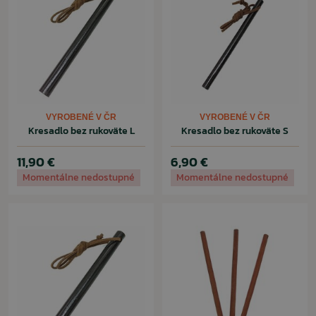
VYROBENÉ V ČR
VYROBENÉ V ČR
Kresadlo bez rukoväte L
Kresadlo bez rukoväte S
11,90 €
6,90 €
Momentálne nedostupné
Momentálne nedostupné