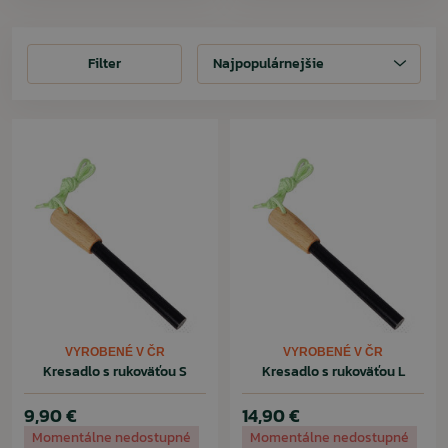
Filter
Filter
Najpopulárnejšie
VYROBENÉ V ČR
VYROBENÉ V ČR
Kresadlo s rukoväťou S
Kresadlo s rukoväťou L
9,90 €
14,90 €
Momentálne nedostupné
Momentálne nedostupné