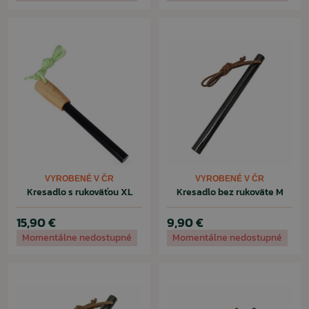
VYROBENÉ V ČR
VYROBENÉ V ČR
Kresadlo s rukoväťou XL
Kresadlo bez rukoväte M
15,90 €
9,90 €
Momentálne nedostupné
Momentálne nedostupné