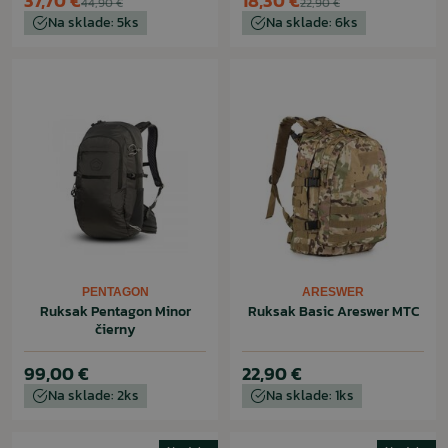
37,70 €
18,30 €
44,90 €
22,90 €
Na sklade: 5ks
Na sklade: 6ks
PENTAGON
ARESWER
Ruksak Pentagon Minor
Ruksak Basic Areswer MTC
čierny
99,00 €
22,90 €
Na sklade: 2ks
Na sklade: 1ks