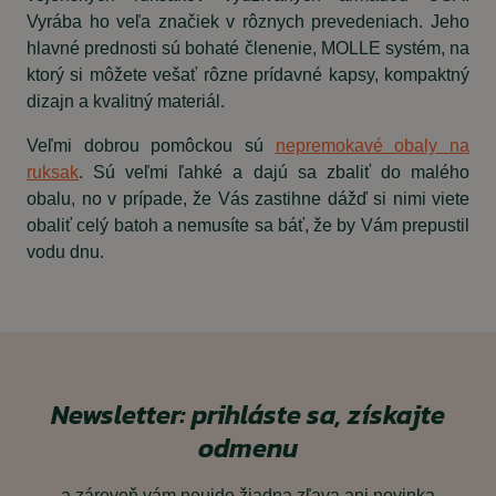
Vyrába ho veľa značiek v rôznych prevedeniach. Jeho
hlavné prednosti sú bohaté členenie, MOLLE systém, na
ktorý si môžete vešať rôzne prídavné kapsy, kompaktný
dizajn a kvalitný materiál.
Veľmi dobrou pomôckou sú
nepremokavé obaly na
ruksak
. Sú veľmi ľahké a dajú sa zbaliť do malého
obalu, no v prípade, že Vás zastihne dážď si nimi viete
obaliť celý batoh a nemusíte sa báť, že by Vám prepustil
vodu dnu.
Newsletter: prihláste sa, získajte
odmenu
a zároveň vám neujde žiadna zľava ani novinka