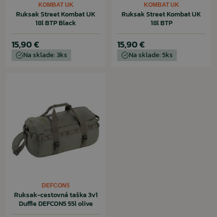
KOMBAT UK
KOMBAT UK
Ruksak Street Kombat UK
Ruksak Street Kombat UK
18l BTP Black
18l BTP
15,90 €
15,90 €
Na sklade: 3ks
Na sklade: 5ks
DEFCON5
Ruksak-cestovná taška 3v1
Duffle DEFCON5 55l olive