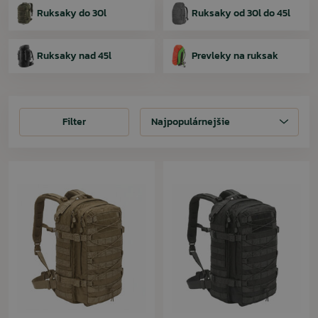
Ruksaky do 30l
Ruksaky od 30l do 45l
Ruksaky nad 45l
Prevleky na ruksak
Filter
Filter
Najpopulárnejšie