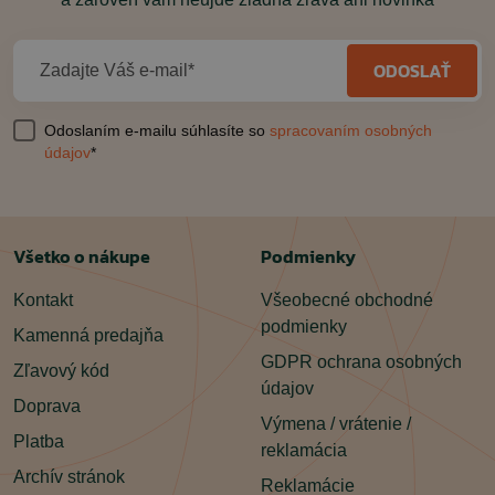
ODOSLAŤ
Zadajte Váš e-mail*
Odoslaním e-mailu súhlasíte so
spracovaním osobných
údajov
*
Všetko o nákupe
Podmienky
Kontakt
Všeobecné obchodné
podmienky
Kamenná predajňa
GDPR ochrana osobných
Zľavový kód
údajov
Doprava
Výmena / vrátenie /
Platba
reklamácia
Archív stránok
Reklamácie