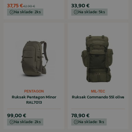
37,75 €
33,90 €
42,90 €
Na sklade: 2ks
Na sklade: 5ks
PENTAGON
MIL-TEC
Ruksak Pentagon Minor
Ruksak Commando 55l olive
RAL7013
99,00 €
78,90 €
Na sklade: 2ks
Na sklade: 1ks