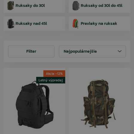
Ruksaky do 30l
Ruksaky od 30l do 45l
Ruksaky nad 45l
Prevleky na ruksak
Filter
Filter
Najpopulárnejšie
Akcia -12%
Letný výpredaj