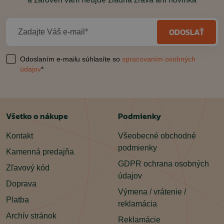
ODOSLAŤ
Zadajte Váš e-mail*
Odoslaním e-mailu súhlasíte so
spracovaním osobných
údajov
*
Všetko o nákupe
Podmienky
Kontakt
Všeobecné obchodné
podmienky
Kamenná predajňa
GDPR ochrana osobných
Zľavový kód
údajov
Doprava
Výmena / vrátenie /
Platba
reklamácia
Archív stránok
Reklamácie