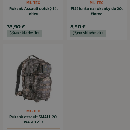
MIL-TEC
MIL-TEC
Ruksak Assault detský 14l
Pláštenka na ruksaky do 20l
olive
čierna
33,90 €
8,90 €
Na sklade: 1ks
Na sklade: 2ks
MIL-TEC
Ruksak assault SMALL 20l
WASP I Z1B