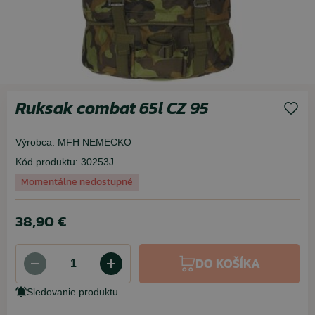
Ruksak combat 65l CZ 95
Výrobca:
MFH NEMECKO
Kód produktu:
30253J
Momentálne nedostupné
38,90 €
DO KOŠÍKA
Sledovanie produktu