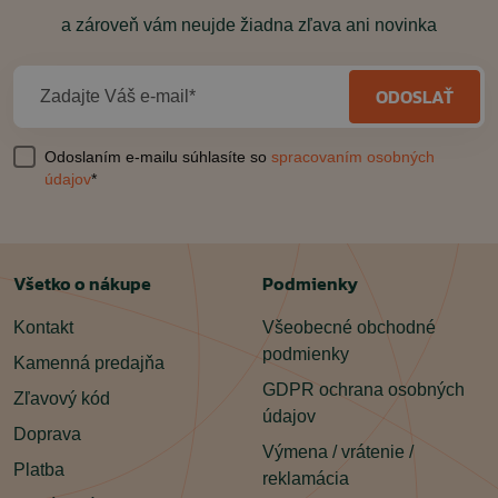
a zároveň vám neujde žiadna zľava ani novinka
ODOSLAŤ
Zadajte Váš e-mail*
Odoslaním e-mailu súhlasíte so
spracovaním osobných
údajov
*
Všetko o nákupe
Podmienky
Kontakt
Všeobecné obchodné
podmienky
Kamenná predajňa
GDPR ochrana osobných
Zľavový kód
údajov
Doprava
Výmena / vrátenie /
Platba
reklamácia