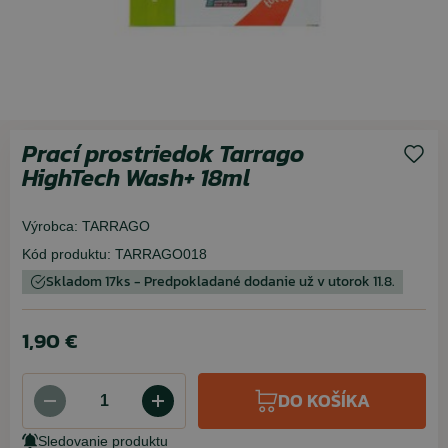
Prací prostriedok Tarrago
HighTech Wash+ 18ml
Výrobca:
TARRAGO
Kód produktu:
TARRAGO018
Skladom 17ks - Predpokladané dodanie už v utorok 11.8.
1,90 €
DO KOŠÍKA
Sledovanie produktu