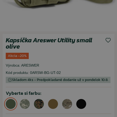
Kapsička Areswer Utility small
olive
Akcia -20%
Výrobca:
ARESWER
Kód produktu:
0ARSW-BG-UT-02
Skladom 4ks - Predpokladané dodanie už v pondelok 10.8.
Vyberte si farbu: