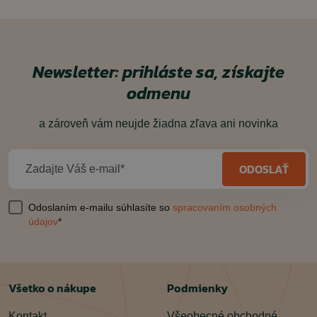
Newsletter: prihláste sa, získajte
odmenu
a zároveň vám neujde žiadna zľava ani novinka
ODOSLAŤ
Zadajte Váš e-mail*
Odoslaním e-mailu súhlasíte so
spracovaním osobných
údajov
*
Všetko o nákupe
Podmienky
Kontakt
Všeobecné obchodné