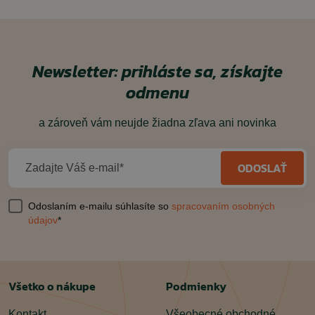
Newsletter: prihláste sa, získajte
odmenu
a zároveň vám neujde žiadna zľava ani novinka
ODOSLAŤ
Zadajte Váš e-mail*
Odoslaním e-mailu súhlasíte so
spracovaním osobných
údajov
*
Všetko o nákupe
Podmienky
Kontakt
Všeobecné obchodné