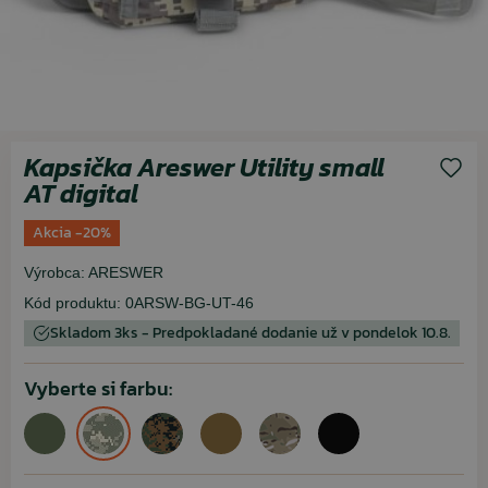
Kapsička Areswer Utility small
AT digital
Akcia -20%
Výrobca:
ARESWER
Kód produktu:
0ARSW-BG-UT-46
Skladom 3ks - Predpokladané dodanie už v pondelok 10.8.
Vyberte si farbu: