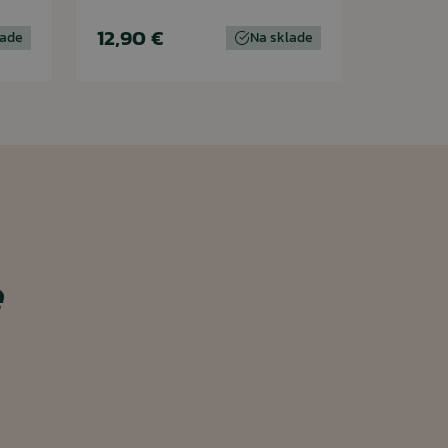
12,90 €
lade
Na sklade
e