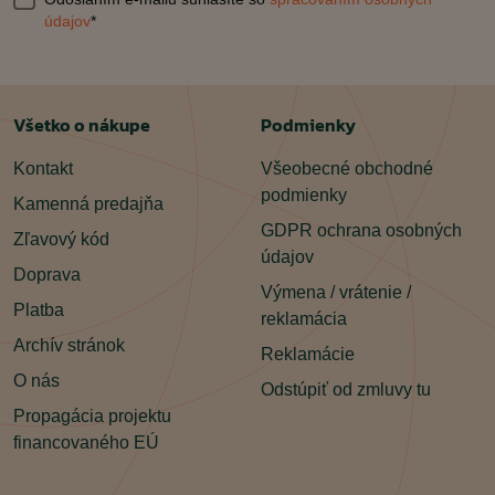
údajov
*
Všetko o nákupe
Podmienky
Kontakt
Všeobecné obchodné
podmienky
Kamenná predajňa
GDPR ochrana osobných
Zľavový kód
údajov
Doprava
Výmena / vrátenie /
Platba
reklamácia
Archív stránok
Reklamácie
O nás
Odstúpiť od zmluvy tu
Propagácia projektu
financovaného EÚ