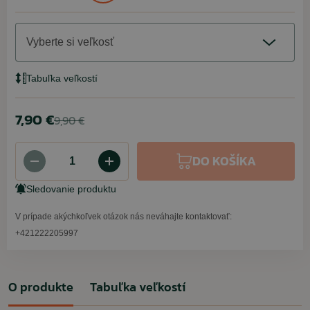
Vyberte si veľkosť
Tabuľka veľkostí
7,90 €
9,90 €
DO KOŠÍKA
Sledovanie produktu
V prípade akýchkoľvek otázok nás neváhajte kontaktovať:
+421222205997
O produkte
Tabuľka veľkostí