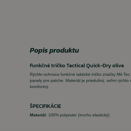
Popis produktu
Funkčné tričko Tactical Quick-Dry olive
Rýchlo-schnúce funkčné taktické tričko značky Mil-Tec
panely pre patche. Materiál je priedušný, veľmi rýchlo s
komfortný.
ŠPECIFIKÁCIE
Materiál:
100% polyester (trochu elastický)