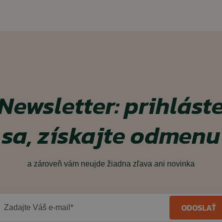
Newsletter: prihlást
sa, získajte odmenu
a zároveň vám neujde žiadna zľava ani novinka
ODOSLAŤ
Zadajte Váš e-mail*