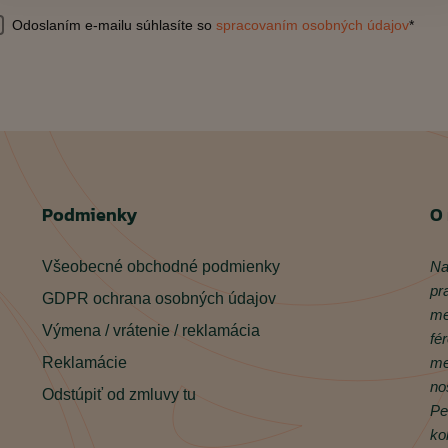
Odoslaním e-mailu súhlasíte so
spracovaním osobných údajov
*
Podmienky
O
Všeobecné obchodné podmienky
Na
pr
GDPR ochrana osobných údajov
me
Výmena / vrátenie / reklamácia
fé
Reklamácie
me
no
Odstúpiť od zmluvy tu
Pe
ko