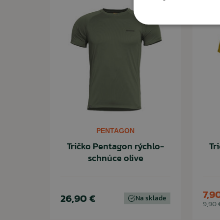
PENTAGON
Tričko Pentagon rýchlo-
Tr
schnúce olive
7,9
26,90 €
Na sklade
9,90 