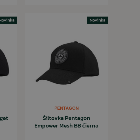
Novinka
Novinka
PENTAGON
get
Šiltovka Pentagon
Empower Mesh BB čierna