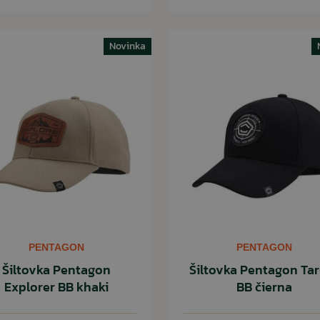
Novinka
PENTAGON
PENTAGON
Šiltovka Pentagon
Šiltovka Pentagon Tar
Explorer BB khaki
BB čierna