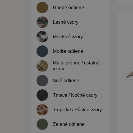
Hnedé odtiene
Lesné vzory
Mestské vzory
Modré odtiene
Multi-terénne / ostatné
vzory
Sivé odtiene
Tmavé / Nočné vzory
Tropické / Púštne vzory
Zelené odtiene