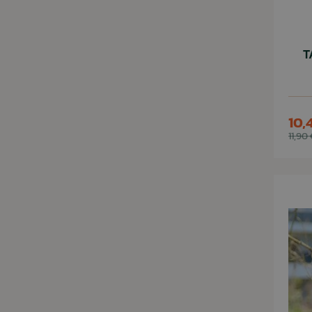
T
10,
11,90 