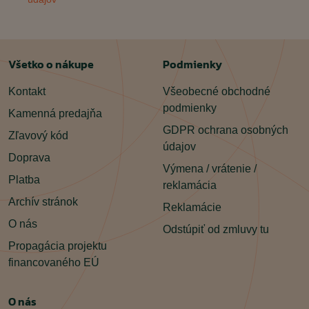
Všetko o nákupe
Podmienky
Kontakt
Všeobecné obchodné
podmienky
Kamenná predajňa
GDPR ochrana osobných
Zľavový kód
údajov
Doprava
Výmena / vrátenie /
Platba
reklamácia
Archív stránok
Reklamácie
O nás
Odstúpiť od zmluvy tu
Propagácia projektu
financovaného EÚ
O nás