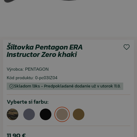
Šiltovka Pentagon ERA
Instructor Zero khaki
Výrobca:
PENTAGON
Kód produktu:
0-pc03IZ04
Skladom 13ks - Predpokladané dodanie už v utorok 11.8.
Vyberte si farbu:
11,90 €