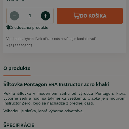
DO KOŠÍKA
Sledovanie produktu
V prípade akýchkoľvek otázok nás neváhajte kontaktovať:
+421222205997
O produkte
Šiltovka Pentagon ERA Instructor Zero khaki
Pekná šiltovka v modernom strihu od výrobcu Pentagon, ktorá
výborne sedí a hodí sa takmer ku všetkému. Čiapka je s motívom
Instructor Zero, logo sa nachádza z prednej časti.
Výhodou je sieťka, ktorá výborne odvetráva.
ŠPECIFIKÁCIE