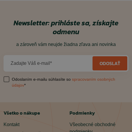
Newsletter: prihláste sa, získajte
odmenu
a zároveň vám neujde žiadna zľava ani novinka
ODOSLAŤ
Zadajte Váš e-mail*
Odoslaním e-mailu súhlasíte so
spracovaním osobných
údajov
*
Všetko o nákupe
Podmienky
Kontakt
Všeobecné obchodné
podmienky