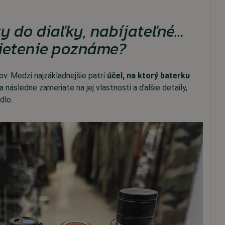
ky do diaľky, nabíjateľné…
vietenie poznáme?
ov. Medzi najzákladnejšie patrí
účel, na ktorý baterku
a následne zameriate na jej vlastnosti a ďalšie detaily,
dlo.