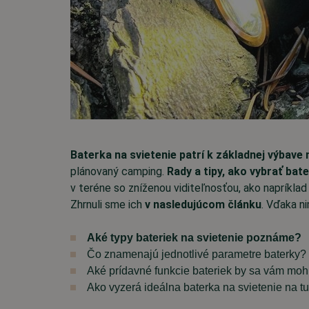
Baterka na svietenie patrí k základnej výbave 
plánovaný camping.
Rady a tipy, ako vybrať bat
v teréne so zníženou viditeľnosťou, ako napríklad zá
Zhrnuli sme ich
v nasledujúcom článku
. Vďaka n
Aké typy bateriek na svietenie poznáme?
Čo znamenajú jednotlivé parametre baterky?
Aké prídavné funkcie bateriek by sa vám mohl
Ako vyzerá ideálna baterka na svietenie na tu