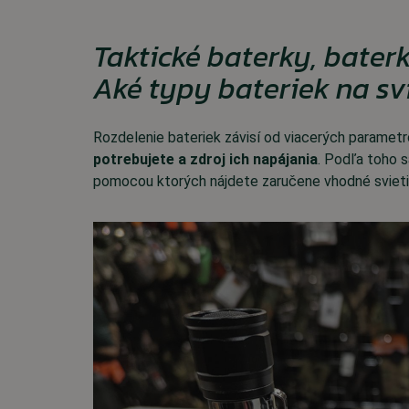
Taktické baterky, bater
Aké typy bateriek na s
Rozdelenie bateriek závisí od viacerých parametr
potrebujete a zdroj ich napájania
. Podľa toho s
pomocou ktorých nájdete zaručene vhodné svieti