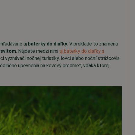
.
yhľadávané aj
baterky do diaľky
. V preklade to znamená
osvitom
. Nájdete medzi nimi
aj baterky do diaľky s
ci vyznávači nočnej turistiky, lovci alebo noční strážcovia.
hodlného upevnenia na kovový predmet, vďaka ktorej