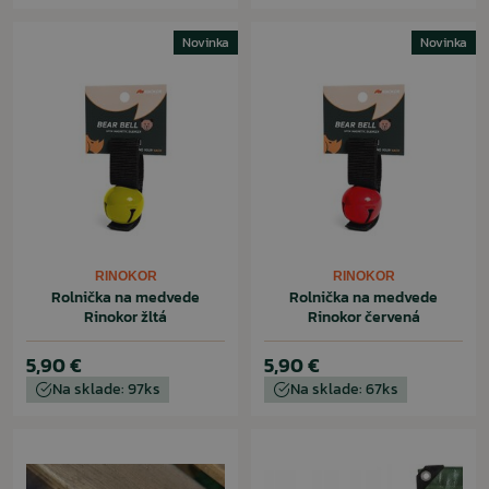
Novinka
Novinka
RINOKOR
RINOKOR
Rolnička na medvede
Rolnička na medvede
Rinokor žltá
Rinokor červená
5,90 €
5,90 €
Na sklade: 97ks
Na sklade: 67ks