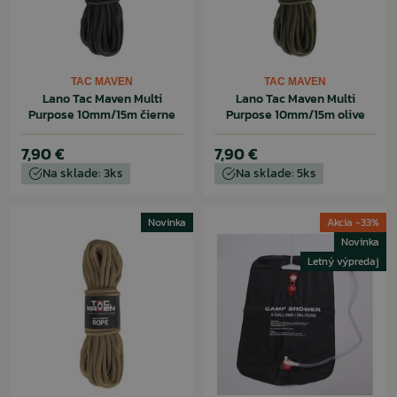
TAC MAVEN
TAC MAVEN
Lano Tac Maven Multi
Lano Tac Maven Multi
Purpose 10mm/15m čierne
Purpose 10mm/15m olive
7,90 €
7,90 €
Na sklade: 3ks
Na sklade: 5ks
Novinka
Akcia -33%
Novinka
Letný výpredaj