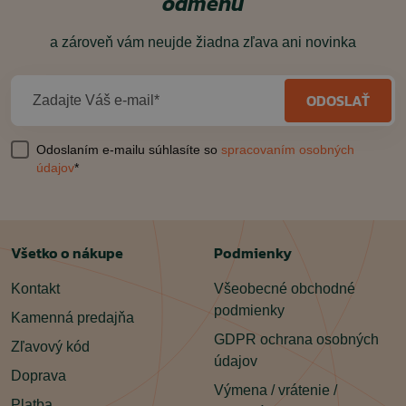
odmenu
a zároveň vám neujde žiadna zľava ani novinka
ODOSLAŤ
Zadajte Váš e-mail*
Odoslaním e-mailu súhlasíte so
spracovaním osobných
údajov
*
Všetko o nákupe
Podmienky
Kontakt
Všeobecné obchodné
podmienky
Kamenná predajňa
GDPR ochrana osobných
Zľavový kód
údajov
Doprava
Výmena / vrátenie /
Platba