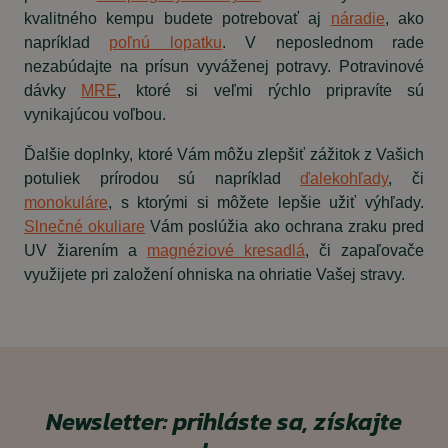
kvalitného kempu budete potrebovať aj
náradie
, ako
napríklad
poľnú lopatku
. V neposlednom rade
nezabúdajte na prísun vyváženej potravy. Potravinové
dávky
MRE
, ktoré si veľmi rýchlo pripravíte sú
vynikajúcou voľbou.
Ďalšie doplnky, ktoré Vám môžu zlepšiť zážitok z Vašich
potuliek prírodou sú napríklad
ďalekohľady
, či
monokuláre
, s ktorými si môžete lepšie užiť výhľady.
Slnečné okuliare
Vám poslúžia ako ochrana zraku pred
UV žiarením a
magnéziové kresadlá
, či zapaľovače
využijete pri založení ohniska na ohriatie Vašej stravy.
Newsletter: prihláste sa, získajte