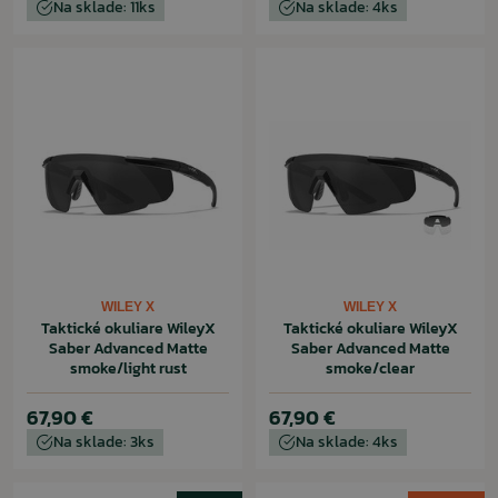
Na sklade: 11ks
Na sklade: 4ks
WILEY X
WILEY X
Taktické okuliare WileyX
Taktické okuliare WileyX
Saber Advanced Matte
Saber Advanced Matte
smoke/light rust
smoke/clear
67,90 €
67,90 €
Na sklade: 3ks
Na sklade: 4ks