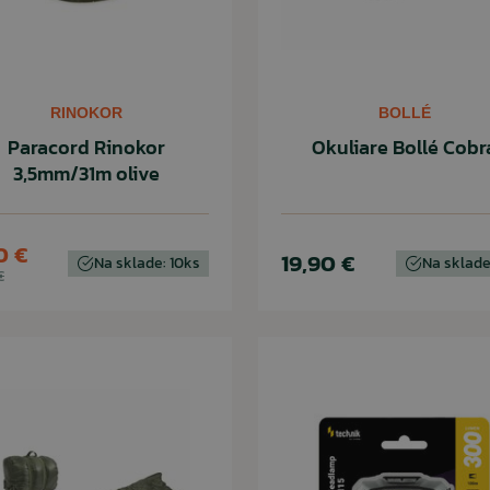
RINOKOR
BOLLÉ
Paracord Rinokor
Okuliare Bollé Cobr
3,5mm/31m olive
0 €
19,90 €
Na sklade: 10ks
Na sklade
€