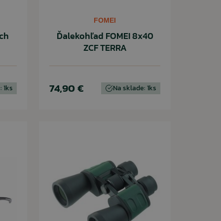
FOMEI
ch
Ďalekohľad FOMEI 8x40
ZCF TERRA
74,90 €
: 1ks
Na sklade: 1ks