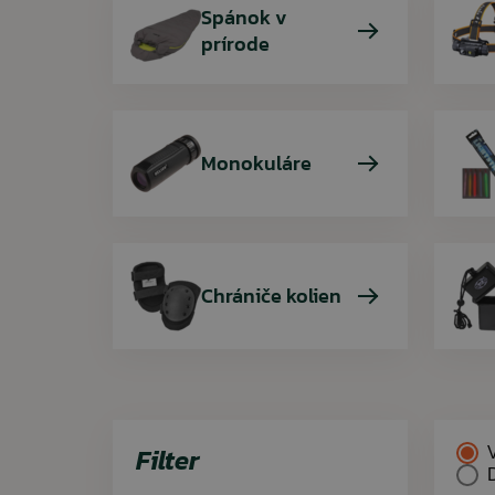
Spánok v
prírode
Monokuláre
Chrániče kolien
Filter