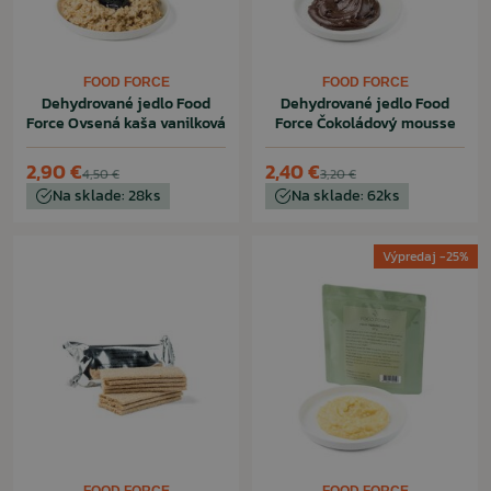
FOOD FORCE
FOOD FORCE
Dehydrované jedlo Food
Dehydrované jedlo Food
Force Ovsená kaša vanilková
Force Čokoládový mousse
2,90 €
2,40 €
4,50 €
3,20 €
Na sklade: 28ks
Na sklade: 62ks
Výpredaj -25%