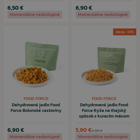
6,50 €
6,90 €
Momentálne nedostupné
Momentálne nedostupné
Akcia -14%
FOOD FORCE
FOOD FORCE
Dehydrované jedlo Food
Dehydrované jedlo Food
Force Bolonské cestoviny
Force Ryža na thajský
spôsob s kuracím mäsom
6,90 €
5,90 €
6,90 €
Momentálne nedostupné
Momentálne nedostupné