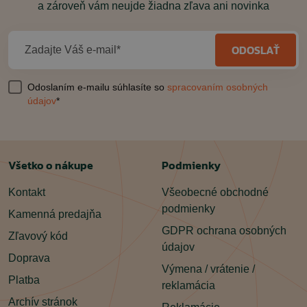
a zároveň vám neujde žiadna zľava ani novinka
ODOSLAŤ
Zadajte Váš e-mail*
Odoslaním e-mailu súhlasíte so
spracovaním osobných
údajov
*
Všetko o nákupe
Podmienky
Kontakt
Všeobecné obchodné
podmienky
Kamenná predajňa
GDPR ochrana osobných
Zľavový kód
údajov
Doprava
Výmena / vrátenie /
Platba
reklamácia
Archív stránok