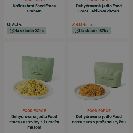
FOOD FORCE
FOOD FORCE
Knäckebrot Food Force
Dehydrované jedlo Food
Graham
Force Jablkový dezert
0,70 €
2,40 €
3,20 €
Na sklade: 20ks
Na sklade: 67ks
FOOD FORCE
FOOD FORCE
Dehydrované jedlo Food
Dehydrované jedlo Food
Force Cestoviny s kuracím
Force Kura s praženou ryžou
mäsom