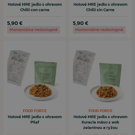
Hotové MRE jedlo s ohrevom
Hotové MRE jedlo s ohrevom
Chilli con carne
Chilli sin Carne
5,90 €
5,90 €
Momentálne nedostupné
Momentálne nedostupné
FOOD FORCE
FOOD FORCE
Hotové MRE jedlo s ohrevom
Hotové MRE jedlo s ohrevom
Pilaf
Kuracie mäso s wok
zeleninou a ryžou