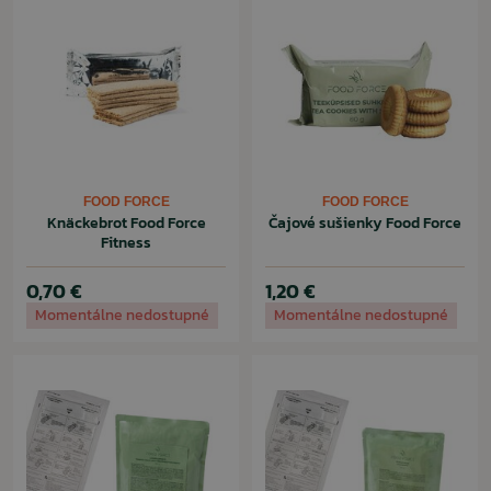
FOOD FORCE
FOOD FORCE
Knäckebrot Food Force
Čajové sušienky Food Force
Fitness
0,70 €
1,20 €
Momentálne nedostupné
Momentálne nedostupné