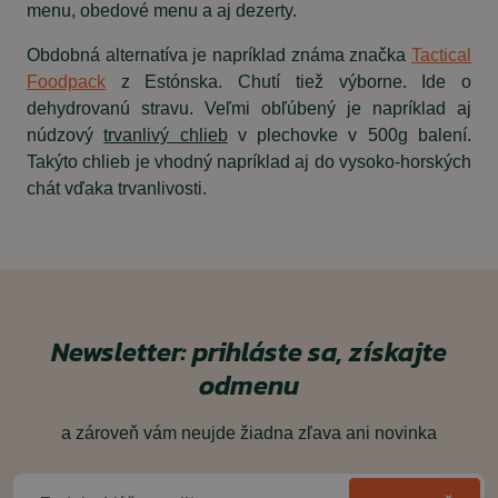
menu, obedové menu a aj dezerty.
Obdobná alternatíva je napríklad známa značka
Tactical
Foodpack
z Estónska. Chutí tiež výborne. Ide o
dehydrovanú stravu. Veľmi obľúbený je napríklad aj
núdzový
trvanlivý chlieb
v plechovke v 500g balení.
Takýto chlieb je vhodný napríklad aj do vysoko-horských
chát vďaka trvanlivosti.
Newsletter: prihláste sa, získajte
odmenu
a zároveň vám neujde žiadna zľava ani novinka