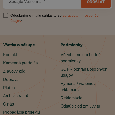
ODOSLAŤ
Zadajte Váš e-mail*
Odoslaním e-mailu súhlasíte so
spracovaním osobných
údajov
*
Všetko o nákupe
Podmienky
Kontakt
Všeobecné obchodné
podmienky
Kamenná predajňa
GDPR ochrana osobných
Zľavový kód
údajov
Doprava
Výmena / vrátenie /
Platba
reklamácia
Archív stránok
Reklamácie
O nás
Odstúpiť od zmluvy tu
Propagácia projektu