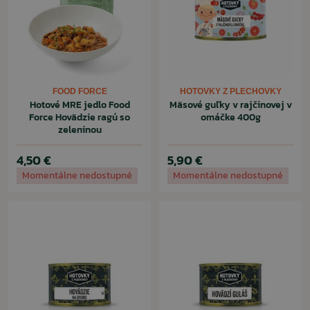
FOOD FORCE
HOTOVKY Z PLECHOVKY
Hotové MRE jedlo Food
Mäsové guľky v rajčinovej v
Force Hovädzie ragú so
omáčke 400g
zeleninou
4,50 €
5,90 €
Momentálne nedostupné
Momentálne nedostupné