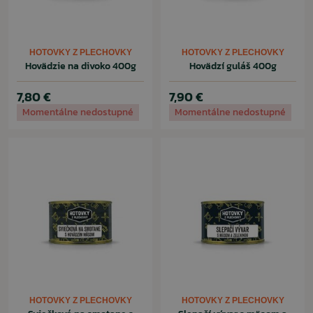
HOTOVKY Z PLECHOVKY
HOTOVKY Z PLECHOVKY
Hovädzie na divoko 400g
Hovädzí guláš 400g
7,80 €
7,90 €
Momentálne nedostupné
Momentálne nedostupné
HOTOVKY Z PLECHOVKY
HOTOVKY Z PLECHOVKY