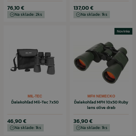
76,10 €
137,00 €
Na sklade: 2ks
Na sklade: 1ks
Novinka
MIL-TEC
MFH NEMECKO
Ďalekohľad Mil-Tec 7x50
Ďalekohľad MFH 10x50 Ruby
lens olive drab
46,90 €
36,90 €
Na sklade: 1ks
Na sklade: 1ks