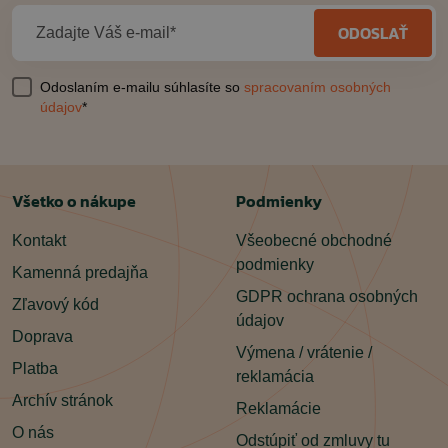
ODOSLAŤ
Zadajte Váš e-mail*
Odoslaním e-mailu súhlasíte so
spracovaním osobných
údajov
*
Všetko o nákupe
Podmienky
Kontakt
Všeobecné obchodné
podmienky
Kamenná predajňa
GDPR ochrana osobných
Zľavový kód
údajov
Doprava
Výmena / vrátenie /
Platba
reklamácia
Archív stránok
Reklamácie
O nás
Odstúpiť od zmluvy tu