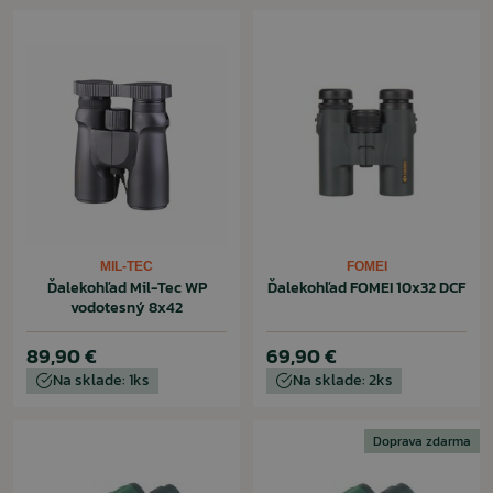
MIL-TEC
FOMEI
Ďalekohľad Mil-Tec WP
Ďalekohľad FOMEI 10x32 DCF
vodotesný 8x42
89,90 €
69,90 €
Na sklade: 1ks
Na sklade: 2ks
Doprava zdarma