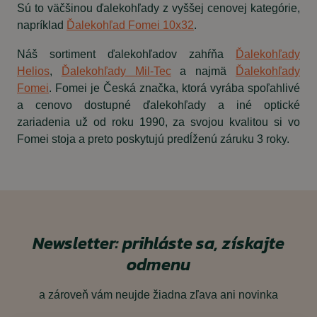
Sú to väčšinou ďalekohľady z vyššej cenovej kategórie,
napríklad
Ďalekohľad Fomei 10x32
.
Náš sortiment ďalekohľadov zahŕňa
Ďalekohľady
Helios
,
Ďalekohľady Mil-Tec
a najmä
Ďalekohľady
Fomei
. Fomei je Česká značka, ktorá vyrába spoľahlivé
a cenovo dostupné ďalekohľady a iné optické
zariadenia už od roku 1990, za svojou kvalitou si vo
Fomei stoja a preto poskytujú predĺženú záruku 3 roky.
Newsletter: prihláste sa, získajte
odmenu
a zároveň vám neujde žiadna zľava ani novinka