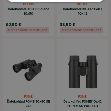
HELIOS
MIL-TEC
Ďalekohľad HELIOS Solana
Ďalekohľad Mil-Tec Gen II
10x50
10x42
62,90 €
33,90 €
Momentálne nedostupné
Momentálne nedostupné
FOMEI
FOMEI
Ďalekohľad FOMEI 10x50 SE
Ďalekohľad FOMEI 10x42
ZCF
FOREMAN PRO XLD