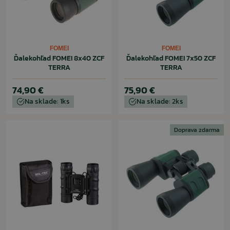
FOMEI
FOMEI
Ďalekohľad FOMEI 8x40 ZCF
Ďalekohľad FOMEI 7x50 ZCF
TERRA
TERRA
74,90 €
75,90 €
Na sklade: 1ks
Na sklade: 2ks
Doprava zdarma