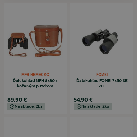
MFH NEMECKO
FOMEI
Ďalekohľad MFH 8x30 s
Ďalekohľad FOMEI 7x50 SE
koženým puzdrom
ZCF
89,90 €
54,90 €
Na sklade: 2ks
Na sklade: 2ks