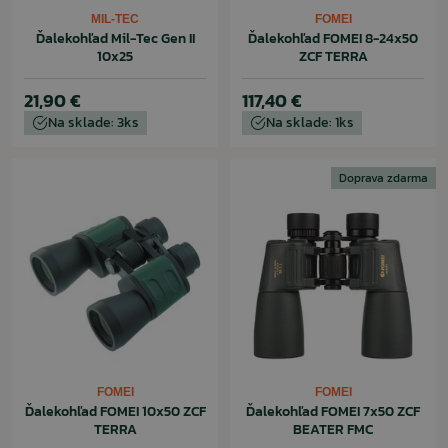
MIL-TEC
FOMEI
Ďalekohľad Mil-Tec Gen II
Ďalekohľad FOMEI 8-24x50
10x25
ZCF TERRA
21,90 €
117,40 €
Na sklade: 3ks
Na sklade: 1ks
Doprava zdarma
FOMEI
FOMEI
Ďalekohľad FOMEI 10x50 ZCF
Ďalekohľad FOMEI 7x50 ZCF
TERRA
BEATER FMC