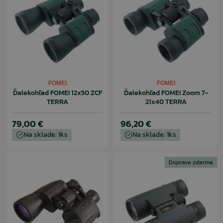
FOMEI
FOMEI
Ďalekohľad FOMEI 12x50 ZCF
Ďalekohľad FOMEI Zoom 7-
TERRA
21x40 TERRA
79,00 €
96,20 €
Na sklade: 1ks
Na sklade: 1ks
Doprava zdarma