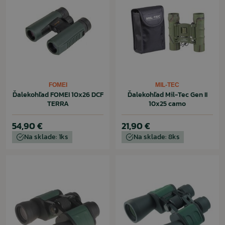
FOMEI
MIL-TEC
Ďalekohľad FOMEI 10x26 DCF
Ďalekohľad Mil-Tec Gen II
TERRA
10x25 camo
54,90 €
21,90 €
Na sklade: 1ks
Na sklade: 8ks