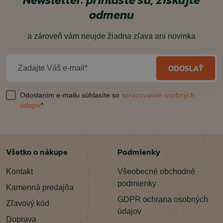
odmenu
a zároveň vám neujde žiadna zľava ani novinka
ODOSLAŤ
Zadajte Váš e-mail*
Odoslaním e-mailu súhlasíte so
spracovaním osobných
údajov
*
Všetko o nákupe
Podmienky
Kontakt
Všeobecné obchodné
podmienky
Kamenná predajňa
GDPR ochrana osobných
Zľavový kód
údajov
Doprava