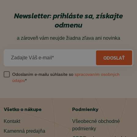
Newsletter: prihláste sa, získajte
odmenu
a zároveň vám neujde žiadna zľava ani novinka
ODOSLAŤ
Zadajte Váš e-mail*
Odoslaním e-mailu súhlasíte so
spracovaním osobných
údajov
*
Všetko o nákupe
Podmienky
Kontakt
Všeobecné obchodné
podmienky
Kamenná predajňa