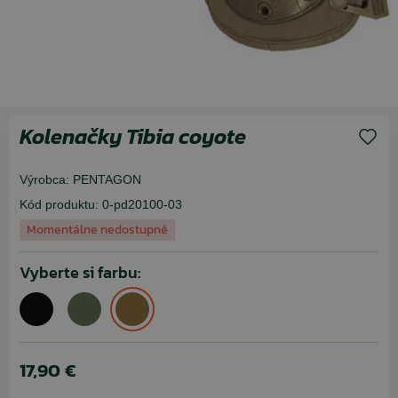
Kolenačky Tibia coyote
Výrobca:
PENTAGON
Kód produktu:
0-pd20100-03
Momentálne nedostupné
Vyberte si farbu:
17,90 €