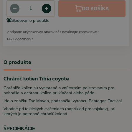
DO KOŠÍKA
Sledovanie produktu
V prípade akýchkoľvek otázok nás neváhajte kontaktovať:
+421222205997
O produkte
Chránič kolien Tibia coyote
Chrániče kolien sú vytvorené s vnútorným polstrovaním pre
pohodlie a ochranu kolien pri kľačaní alebo páde.
Ide o značku Tac Maven, podznačku výrobcu Pentagon Tactical.
Vhodné pri taktických cvičeniach (napríklad pre vojakov), pri
ktorých je potrebné chrániť kolená.
ŠPECIFIKÁCIE