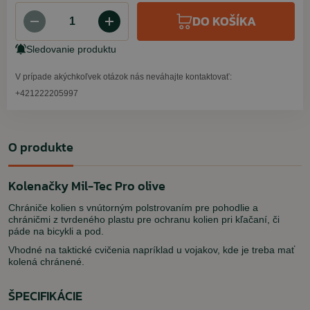
DO KOŠÍKA
Sledovanie produktu
V prípade akýchkoľvek otázok nás neváhajte kontaktovať:
+421222205997
O produkte
Kolenačky Mil-Tec Pro olive
Chrániče kolien s vnútorným polstrovaním pre pohodlie a
chráničmi z tvrdeného plastu pre ochranu kolien pri kľačaní, či
páde na bicykli a pod.
Vhodné na taktické cvičenia napríklad u vojakov, kde je treba mať
kolená chránené.
ŠPECIFIKÁCIE