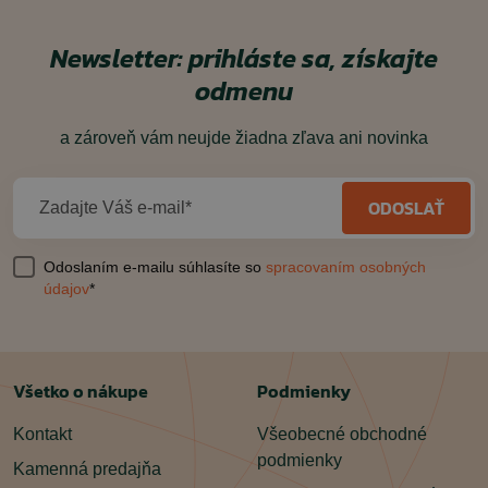
Newsletter: prihláste sa, získajte
odmenu
a zároveň vám neujde žiadna zľava ani novinka
ODOSLAŤ
Zadajte Váš e-mail*
Odoslaním e-mailu súhlasíte so
spracovaním osobných
údajov
*
Všetko o nákupe
Podmienky
Kontakt
Všeobecné obchodné
podmienky
Kamenná predajňa