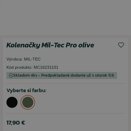
Kolenačky Mil-Tec Pro olive
Výrobca:
MIL-TEC
Kód produktu:
MC16231101
Skladom 4ks - Predpokladané dodanie už v utorok 11.8.
Vyberte si farbu:
17,90 €