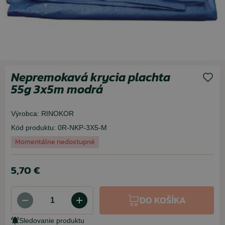
Nepremokavá krycia plachta
55g 3x5m modrá
Výrobca:
RINOKOR
Kód produktu:
0R-NKP-3X5-M
Momentálne nedostupné
5,70 €
DO KOŠÍKA
Sledovanie produktu