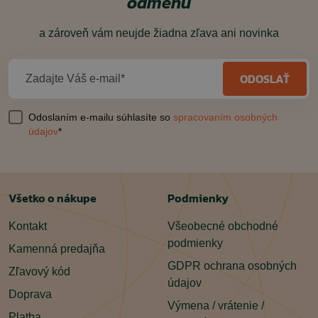
odmenu
a zároveň vám neujde žiadna zľava ani novinka
ODOSLAŤ
Zadajte Váš e-mail*
Odoslaním e-mailu súhlasíte so
spracovaním osobných
údajov
*
Všetko o nákupe
Podmienky
Kontakt
Všeobecné obchodné
podmienky
Kamenná predajňa
GDPR ochrana osobných
Zľavový kód
údajov
Doprava
Výmena / vrátenie /
Platba