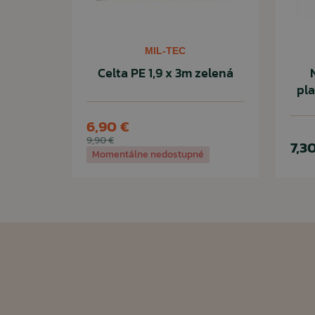
MIL-TEC
Celta PE 1,9 x 3m zelená
pla
6,90 €
9,90 €
7,3
Momentálne nedostupné