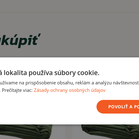
kúpiť
 lokalita používa súbory cookie.
užívame na prispôsobenie obsahu, reklám a analýzu návštevnosti
Prečítajte viac:
Zásady ochrany osobných údajov
ČÍTAŤ MENEJ
POVOLIŤ A 