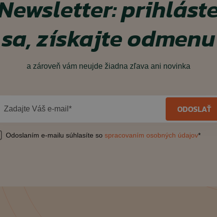
Newsletter: prihlást
sa, získajte odmenu
a zároveň vám neujde žiadna zľava ani novinka
ODOSLAŤ
Zadajte Váš e-mail*
Odoslaním e-mailu súhlasíte so
spracovaním osobných údajov
*