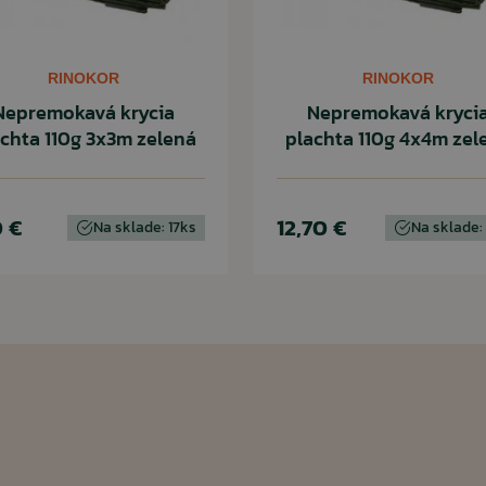
RINOKOR
RINOKOR
Nepremokavá krycia
Nepremokavá kryci
chta 110g 3x3m zelená
plachta 110g 4x4m zel
0 €
12,70 €
Na sklade: 17ks
Na sklade: 