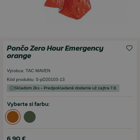
Pončo Zero Hour Emergency
orange
Výrobca:
TAC MAVEN
Kód produktu:
0-pD20103-13
Skladom 2ks - Predpokladané dodanie už zajtra 7.8.
Vyberte si farbu:
6,90 €