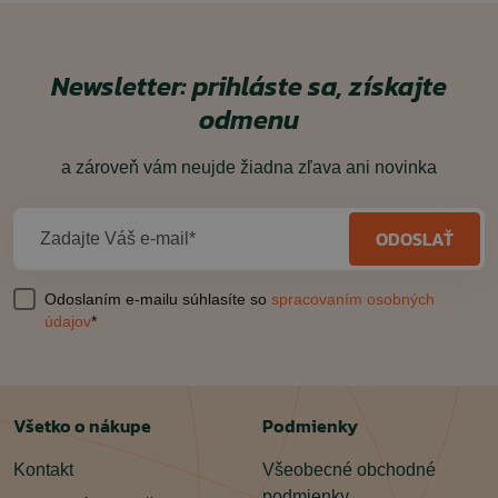
Newsletter: prihláste sa, získajte
odmenu
a zároveň vám neujde žiadna zľava ani novinka
ODOSLAŤ
Zadajte Váš e-mail*
Odoslaním e-mailu súhlasíte so
spracovaním osobných
údajov
*
Všetko o nákupe
Podmienky
Kontakt
Všeobecné obchodné
podmienky