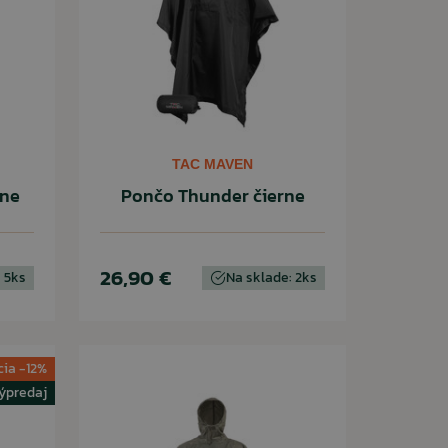
TAC MAVEN
rne
Pončo Thunder čierne
26,90 €
 5ks
Na sklade: 2ks
cia -12%
ýpredaj