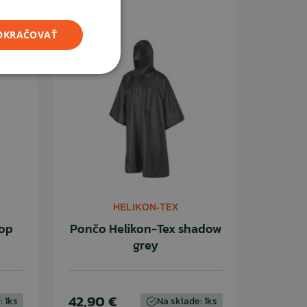
POKRAČOVAŤ
HELIKON-TEX
top
Pončo Helikon-Tex shadow
grey
42,90 €
: 1ks
Na sklade: 1ks