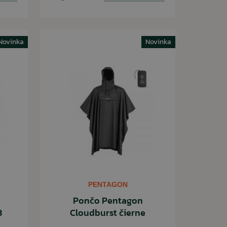
Novinka
Novinka
PENTAGON
Pončo Pentagon
3
Cloudburst čierne