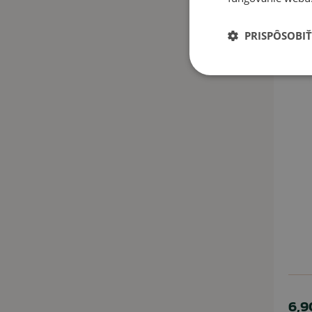
PRISPÔSOBIŤ
6,9