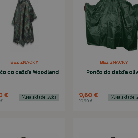
BEZ ZNAČKY
BEZ ZNAČKY
čo do dažďa Woodland
Pončo do dažďa oli
0 €
9,60 €
Na sklade: 32ks
Na sklade: 
 €
10,90 €