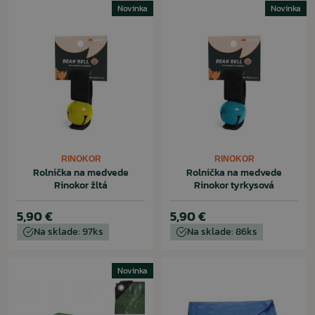
Novinka
Novinka
RINOKOR
RINOKOR
Rolnička na medvede
Rolnička na medvede
Rinokor žltá
Rinokor tyrkysová
5,90 €
5,90 €
Na sklade: 97ks
Na sklade: 86ks
Novinka