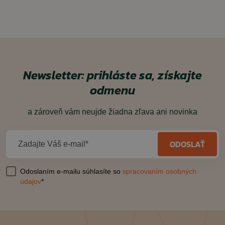
Newsletter: prihláste sa, získajte
odmenu
a zároveň vám neujde žiadna zľava ani novinka
ODOSLAŤ
Zadajte Váš e-mail*
Odoslaním e-mailu súhlasíte so
spracovaním osobných
údajov
*