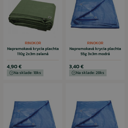
RINOKOR
RINOKOR
Nepremokavá krycia plachta
Nepremokavá krycia plachta
110g 2x3m zelená
55g 3x3m modrá
4,90 €
3,40 €
Na sklade: 18ks
Na sklade: 28ks