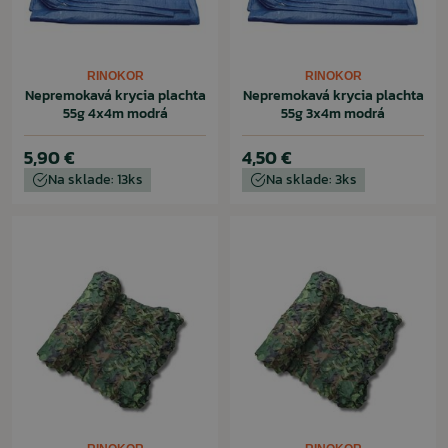
RINOKOR
RINOKOR
Nepremokavá krycia plachta
Nepremokavá krycia plachta
55g 4x4m modrá
55g 3x4m modrá
5,90 €
4,50 €
Na sklade: 13ks
Na sklade: 3ks