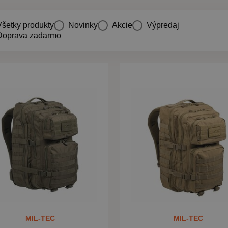
Všetky produkty
Novinky
Akcie
Výpredaj
Doprava zadarmo
MIL-TEC
MIL-TEC