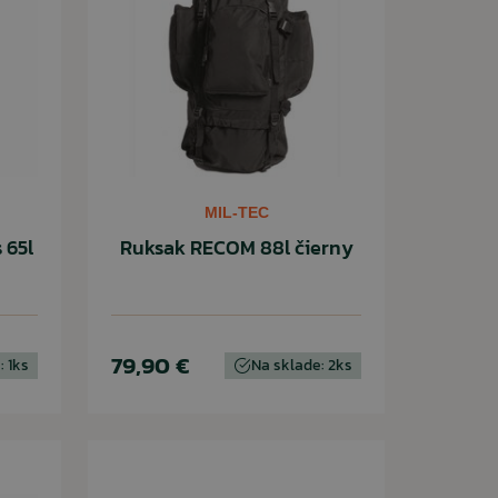
MIL-TEC
 65l
Ruksak RECOM 88l čierny
79,90 €
: 1ks
Na sklade: 2ks