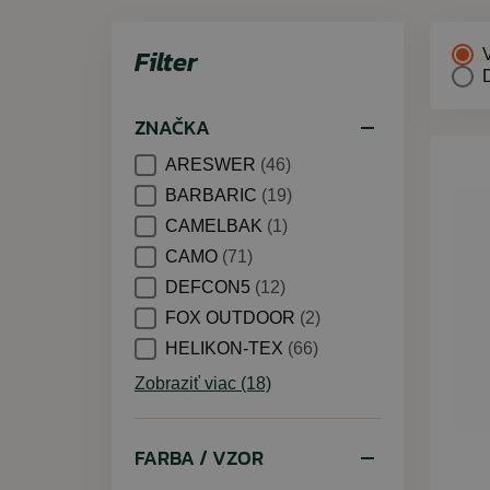
Filter
ZNAČKA
ARESWER
(46)
BARBARIC
(19)
CAMELBAK
(1)
CAMO
(71)
DEFCON5
(12)
FOX OUTDOOR
(2)
HELIKON-TEX
(66)
Zobraziť viac (18)
FARBA / VZOR