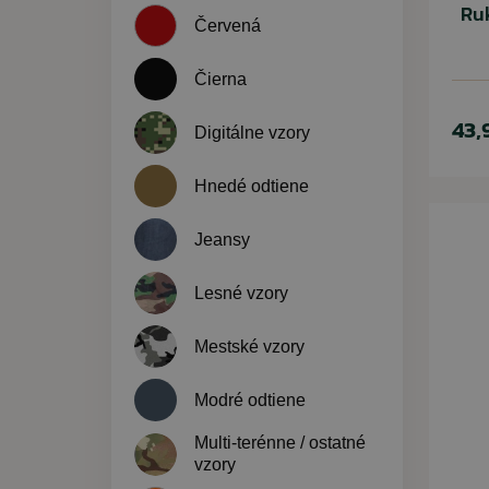
Ru
Červená
Čierna
43,
Digitálne vzory
Hnedé odtiene
Jeansy
Lesné vzory
Mestské vzory
Modré odtiene
Multi-terénne / ostatné
vzory