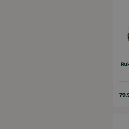
Ruk
79,