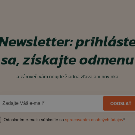
Newsletter: prihlást
sa, získajte odmenu
a zároveň vám neujde žiadna zľava ani novinka
ODOSLAŤ
Zadajte Váš e-mail*
Odoslaním e-mailu súhlasíte so
spracovaním osobných údajov
*