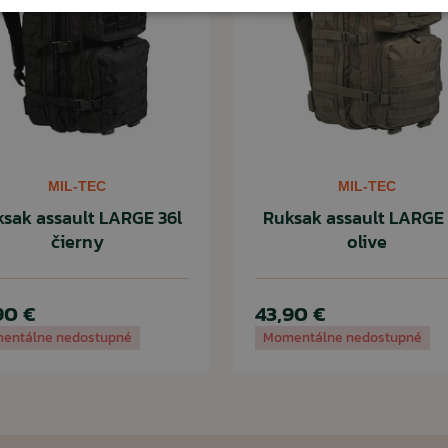
ČÍTAŤ MENEJ
MIL-TEC
MIL-TEC
sak assault LARGE 36l
Ruksak assault LARGE 
čierny
olive
90 €
43,90 €
entálne nedostupné
Momentálne nedostupné