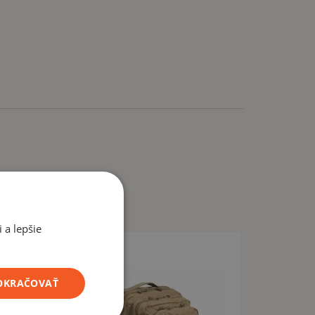
 a lepšie
POKRAČOVAŤ