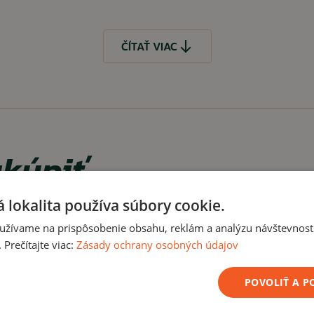
ČÍTAŤ VIAC
kúpiť
 lokalita používa súbory cookie.
užívame na prispôsobenie obsahu, reklám a analýzu návštevnosti
Prečítajte viac:
Zásady ochrany osobných údajov
POVOLIŤ A 