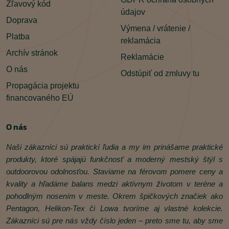
Zľavový kód
údajov
Doprava
Výmena / vrátenie /
Platba
reklamácia
Archív stránok
Reklamácie
O nás
Odstúpiť od zmluvy tu
Propagácia projektu
financovaného EÚ
O nás
Naši zákazníci sú praktickí ľudia a my im prinášame praktické
produkty, ktoré spájajú funkčnosť a moderný mestský štýl s
outdoorovou odolnosťou. Staviame na férovom pomere ceny a
kvality a hľadáme balans medzi aktívnym životom v teréne a
pohodlným nosením v meste. Okrem špičkových značiek ako
Pentagon, Helikon‑Tex či Lowa tvoríme aj vlastné kolekcie.
Zákazníci sú pre nás vždy číslo jeden – preto sme tu, aby sme