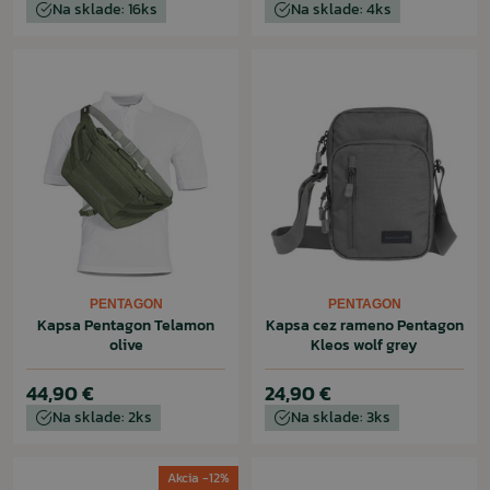
Na sklade: 16ks
Na sklade: 4ks
PENTAGON
PENTAGON
Kapsa Pentagon Telamon
Kapsa cez rameno Pentagon
olive
Kleos wolf grey
44,90 €
24,90 €
Na sklade: 2ks
Na sklade: 3ks
Akcia -12%