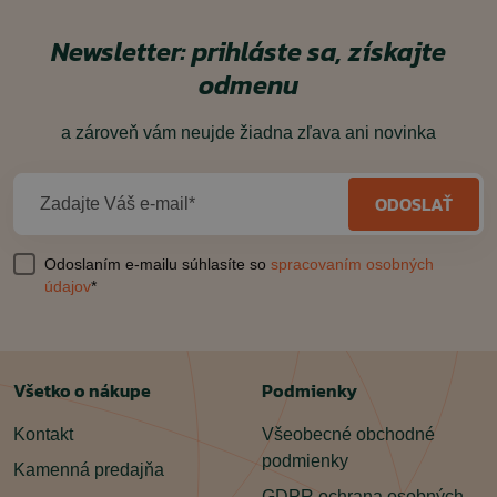
Newsletter: prihláste sa, získajte
odmenu
a zároveň vám neujde žiadna zľava ani novinka
ODOSLAŤ
Zadajte Váš e-mail*
Odoslaním e-mailu súhlasíte so
spracovaním osobných
údajov
*
Všetko o nákupe
Podmienky
Kontakt
Všeobecné obchodné
podmienky
Kamenná predajňa
GDPR ochrana osobných