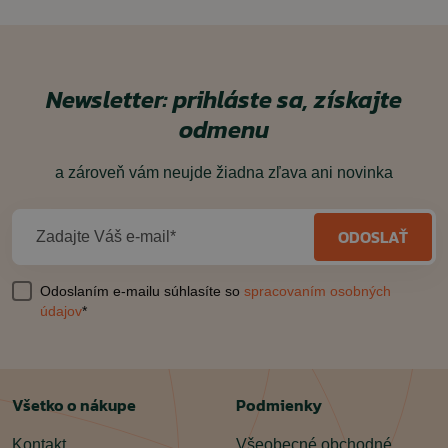
Newsletter: prihláste sa, získajte
odmenu
a zároveň vám neujde žiadna zľava ani novinka
ODOSLAŤ
Zadajte Váš e-mail*
Odoslaním e-mailu súhlasíte so
spracovaním osobných
údajov
*
Všetko o nákupe
Podmienky
Kontakt
Všeobecné obchodné