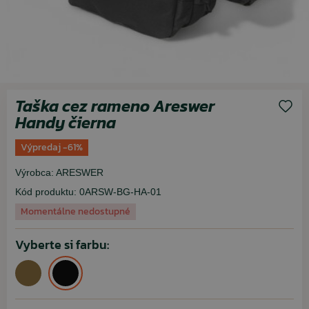
Taška cez rameno Areswer
Handy čierna
Výpredaj -61%
Výrobca:
ARESWER
Kód produktu:
0ARSW-BG-HA-01
Momentálne nedostupné
Vyberte si farbu: