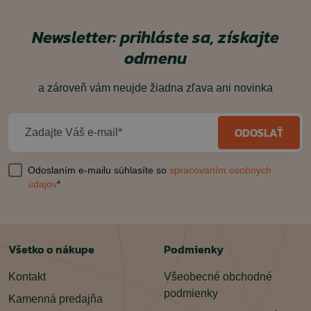
Newsletter: prihláste sa, získajte
odmenu
a zároveň vám neujde žiadna zľava ani novinka
ODOSLAŤ
Zadajte Váš e-mail*
Odoslaním e-mailu súhlasíte so
spracovaním osobných
údajov
*
Všetko o nákupe
Podmienky
Kontakt
Všeobecné obchodné
podmienky
Kamenná predajňa