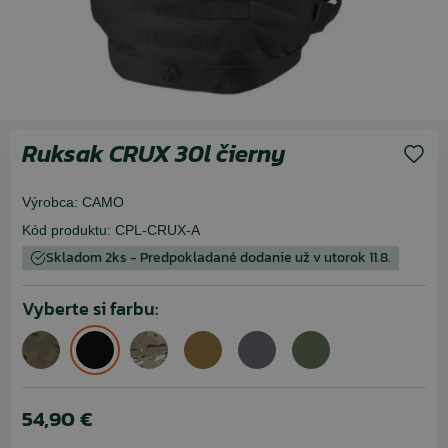
Ruksak CRUX 30l čierny
Výrobca:
CAMO
Kód produktu:
CPL-CRUX-A
Skladom 2ks - Predpokladané dodanie už v utorok 11.8.
Vyberte si farbu:
54,90 €