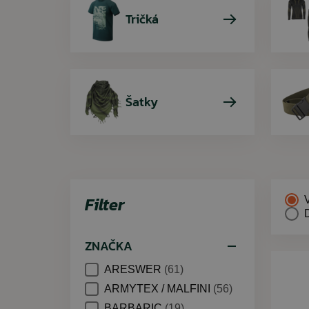
Tričká
Šatky
Filter
ZNAČKA
ARESWER
(61)
ARMYTEX / MALFINI
(56)
BARBARIC
(19)