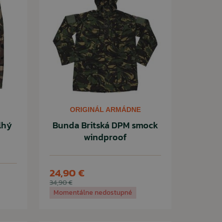
ORIGINÁL ARMÁDNE
lhý
Bunda Britská DPM smock
windproof
24,90 €
34,90 €
Momentálne nedostupné