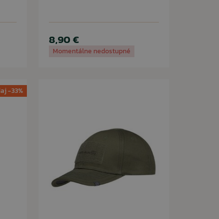
8,90 €
Momentálne nedostupné
aj -33%