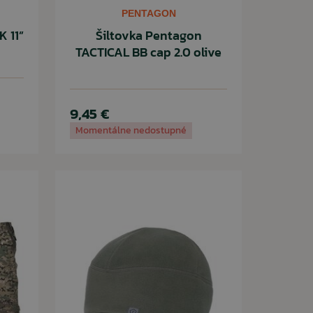
PENTAGON
K 11”
Šiltovka Pentagon
TACTICAL BB cap 2.0 olive
9,45 €
Momentálne nedostupné