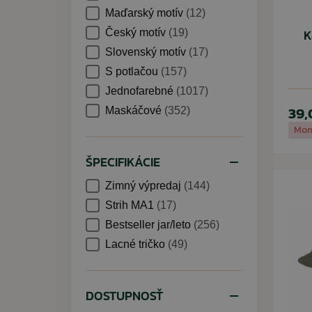
Maďarský motív
(12)
K
Český motív
(19)
Slovenský motív
(17)
S potlačou
(157)
Jednofarebné
(1017)
39,
Maskáčové
(352)
Mom
ŠPECIFIKÁCIE
Zimný výpredaj
(144)
Strih MA1
(17)
Bestseller jar/leto
(256)
Lacné tričko
(49)
DOSTUPNOSŤ