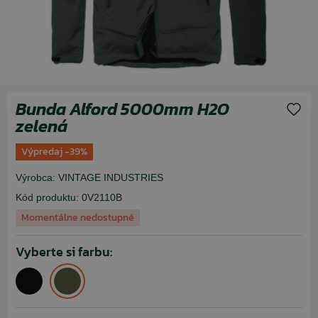
Bunda Alford 5000mm H2O
zelená
Výpredaj -39%
Výrobca:
VINTAGE INDUSTRIES
Kód produktu:
0V2110B
Momentálne nedostupné
Vyberte si farbu: