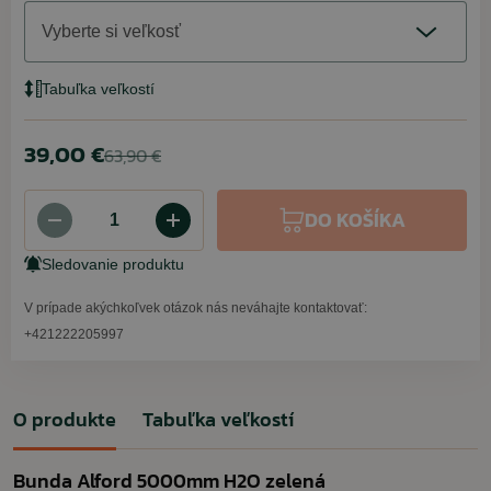
Vyberte si veľkosť
Tabuľka veľkostí
39,00 €
63,90 €
DO KOŠÍKA
Sledovanie produktu
V prípade akýchkoľvek otázok nás neváhajte kontaktovať:
+421222205997
O produkte
Tabuľka veľkostí
Bunda Alford 5000mm H2O zelená