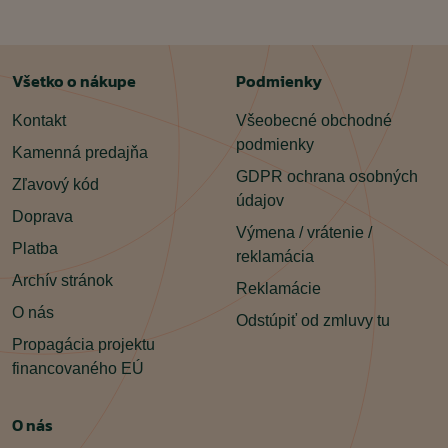
Všetko o nákupe
Podmienky
Kontakt
Všeobecné obchodné
podmienky
Kamenná predajňa
GDPR ochrana osobných
Zľavový kód
údajov
Doprava
Výmena / vrátenie /
Platba
reklamácia
Archív stránok
Reklamácie
O nás
Odstúpiť od zmluvy tu
Propagácia projektu
financovaného EÚ
O nás