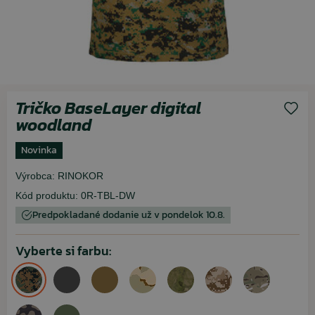
Tričko BaseLayer digital
woodland
Novinka
Výrobca:
RINOKOR
Kód produktu:
0R-TBL-DW
Predpokladané dodanie už v pondelok 10.8.
Vyberte si farbu: