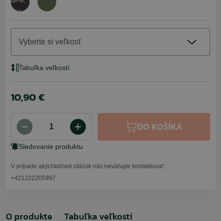
Vyberte si veľkosť
Tabuľka veľkostí
10,90 €
DO KOŠÍKA
Sledovanie produktu
V prípade akýchkoľvek otázok nás neváhajte kontaktovať:
+421222205997
O produkte
Tabuľka veľkostí