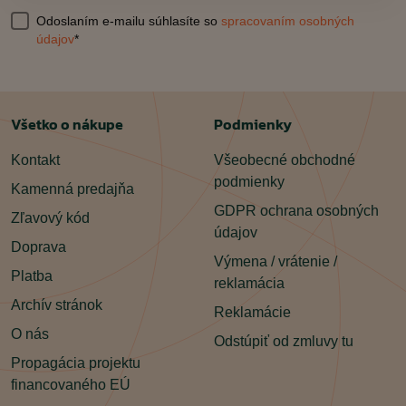
Odoslaním e-mailu súhlasíte so
spracovaním osobných
údajov
*
Všetko o nákupe
Podmienky
Kontakt
Všeobecné obchodné
podmienky
Kamenná predajňa
GDPR ochrana osobných
Zľavový kód
údajov
Doprava
Výmena / vrátenie /
Platba
reklamácia
Archív stránok
Reklamácie
O nás
Odstúpiť od zmluvy tu
Propagácia projektu
financovaného EÚ