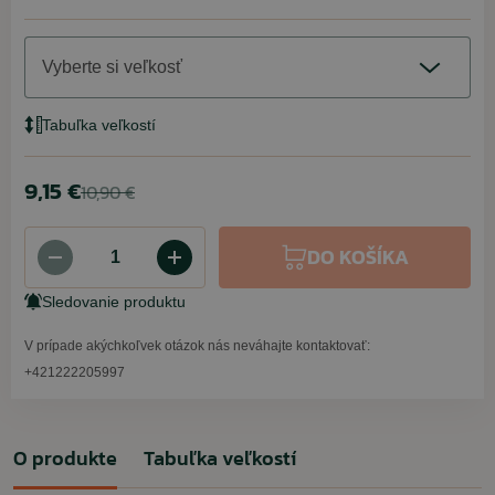
Vyberte si veľkosť
Tabuľka veľkostí
9,15 €
10,90 €
DO KOŠÍKA
Sledovanie produktu
V prípade akýchkoľvek otázok nás neváhajte kontaktovať:
+421222205997
O produkte
Tabuľka veľkostí