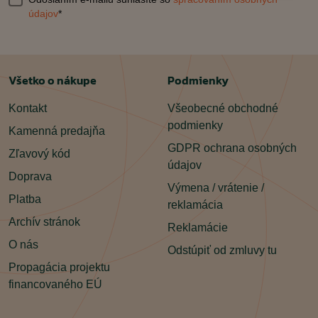
údajov
*
Všetko o nákupe
Podmienky
Kontakt
Všeobecné obchodné
podmienky
Kamenná predajňa
GDPR ochrana osobných
Zľavový kód
údajov
Doprava
Výmena / vrátenie /
Platba
reklamácia
Archív stránok
Reklamácie
O nás
Odstúpiť od zmluvy tu
Propagácia projektu
financovaného EÚ