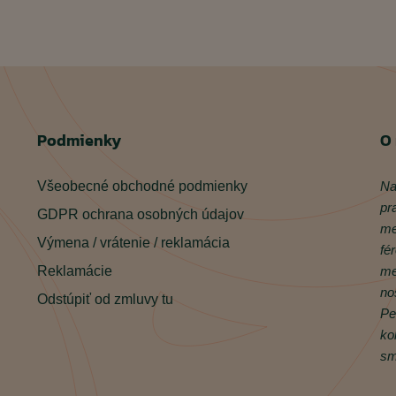
Podmienky
O
Všeobecné obchodné podmienky
Na
pr
GDPR ochrana osobných údajov
me
Výmena / vrátenie / reklamácia
fé
Reklamácie
me
no
Odstúpiť od zmluvy tu
Pe
ko
sm