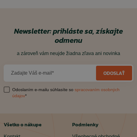
Newsletter: prihláste sa, získajte
odmenu
a zároveň vám neujde žiadna zľava ani novinka
ODOSLAŤ
Zadajte Váš e-mail*
Odoslaním e-mailu súhlasíte so
spracovaním osobných
údajov
*
Všetko o nákupe
Podmienky
Kontakt
Všeobecné obchodné