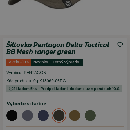
Šiltovka Pentagon Delta Tactical
BB Mesh ranger green
Akcia -10%
Novinka
Letný výpredaj
Výrobca:
PENTAGON
Kód produktu:
0-pK13069-06RG
Skladom 5ks - Predpokladané dodanie už v pondelok 10.8.
Vyberte si farbu: