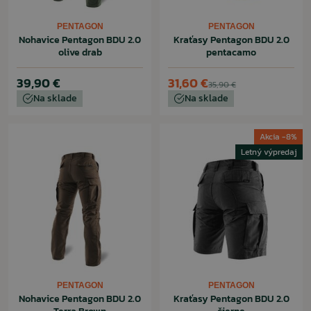
PENTAGON
PENTAGON
Nohavice Pentagon BDU 2.0
Kraťasy Pentagon BDU 2.0
olive drab
pentacamo
39,90 €
31,60 €
35,90 €
Na sklade
Na sklade
Akcia -8%
Letný výpredaj
PENTAGON
PENTAGON
Nohavice Pentagon BDU 2.0
Kraťasy Pentagon BDU 2.0