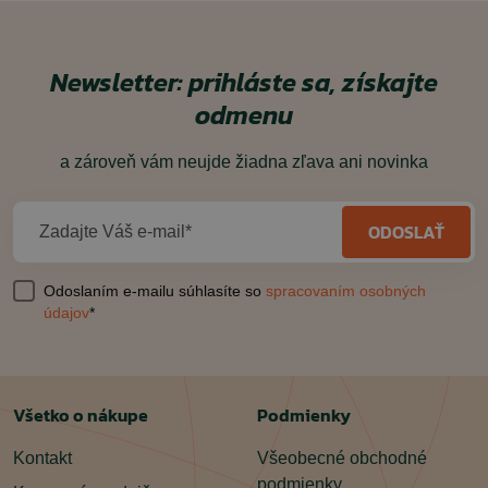
Newsletter: prihláste sa, získajte
odmenu
a zároveň vám neujde žiadna zľava ani novinka
ODOSLAŤ
Zadajte Váš e-mail*
Odoslaním e-mailu súhlasíte so
spracovaním osobných
údajov
*
Všetko o nákupe
Podmienky
Kontakt
Všeobecné obchodné
podmienky