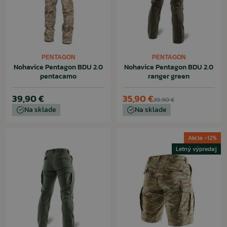
PENTAGON
PENTAGON
Nohavice Pentagon BDU 2.0
Nohavice Pentagon BDU 2.0
pentacamo
ranger green
39,90 €
35,90 €
39,90 €
Na sklade
Na sklade
Akcia -12%
Letný výpredaj