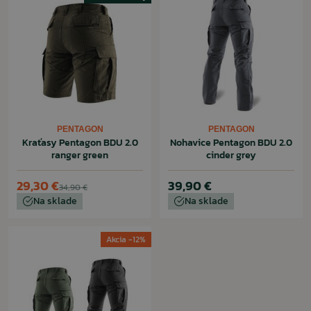
PENTAGON
PENTAGON
Kraťasy Pentagon BDU 2.0
Nohavice Pentagon BDU 2.0
ranger green
cinder grey
29,30 €
39,90 €
34,90 €
Na sklade
Na sklade
Akcia -12%