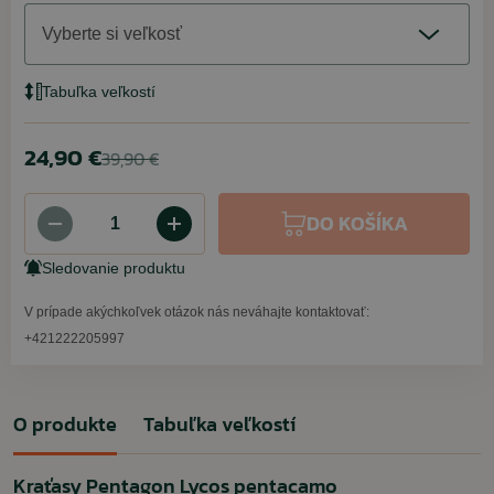
Vyberte si veľkosť
Tabuľka veľkostí
24,90 €
39,90 €
DO KOŠÍKA
Sledovanie produktu
V prípade akýchkoľvek otázok nás neváhajte kontaktovať:
+421222205997
O produkte
Tabuľka veľkostí
Kraťasy Pentagon Lycos pentacamo