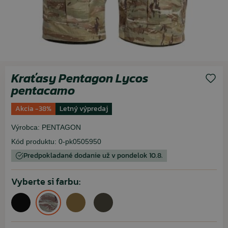
Kraťasy Pentagon Lycos
pentacamo
Akcia -38%
Letný výpredaj
Výrobca:
PENTAGON
Kód produktu:
0-pk0505950
Predpokladané dodanie už v pondelok 10.8.
Vyberte si farbu: