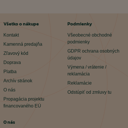
Všetko o nákupe
Podmienky
Kontakt
Všeobecné obchodné
podmienky
Kamenná predajňa
GDPR ochrana osobných
Zľavový kód
údajov
Doprava
Výmena / vrátenie /
Platba
reklamácia
Archív stránok
Reklamácie
O nás
Odstúpiť od zmluvy tu
Propagácia projektu
financovaného EÚ
O nás