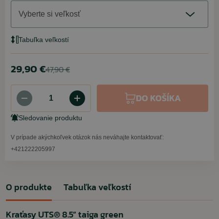
Vyberte si veľkosť
Tabuľka veľkostí
29,90 €
47,90 €
DO KOŠÍKA
Sledovanie produktu
V prípade akýchkoľvek otázok nás neváhajte kontaktovať:
+421222205997
O produkte
Tabuľka veľkostí
Kraťasy UTS® 8.5” taiga green