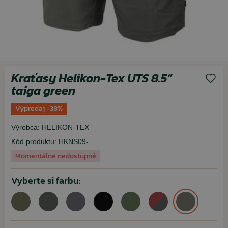
Kraťasy Helikon-Tex UTS 8.5”
taiga green
Výpredaj -38%
Výrobca:
HELIKON-TEX
Kód produktu:
HKNS09-
Momentálne nedostupné
Vyberte si farbu: