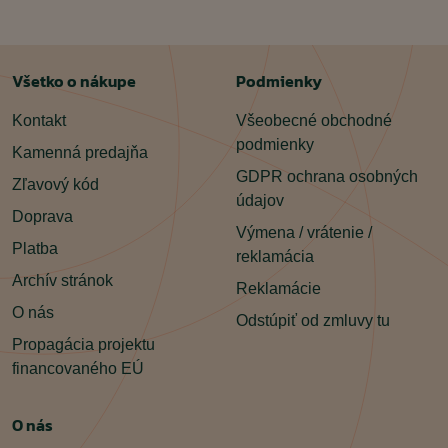
Všetko o nákupe
Podmienky
Kontakt
Všeobecné obchodné
podmienky
Kamenná predajňa
GDPR ochrana osobných
Zľavový kód
údajov
Doprava
Výmena / vrátenie /
Platba
reklamácia
Archív stránok
Reklamácie
O nás
Odstúpiť od zmluvy tu
Propagácia projektu
financovaného EÚ
O nás