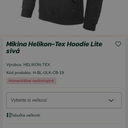
Mikina Helikon-Tex Hoodie Lite
sivá
Výrobca:
HELIKON-TEX
Kód produktu:
H-BL-ULK-CB-19
Momentálne nedostupné
Vyberte si veľkosť
Tabuľka veľkostí