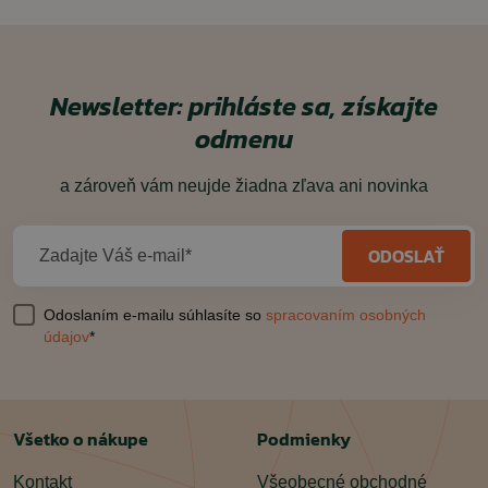
Newsletter: prihláste sa, získajte
odmenu
a zároveň vám neujde žiadna zľava ani novinka
ODOSLAŤ
Zadajte Váš e-mail*
Odoslaním e-mailu súhlasíte so
spracovaním osobných
údajov
*
Všetko o nákupe
Podmienky
Kontakt
Všeobecné obchodné