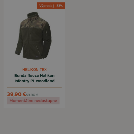
Výpredaj -33%
HELIKON-TEX
Bunda fleece Helikon
Infantry PL woodland
39,90 €
59,90 €
Momentálne nedostupné