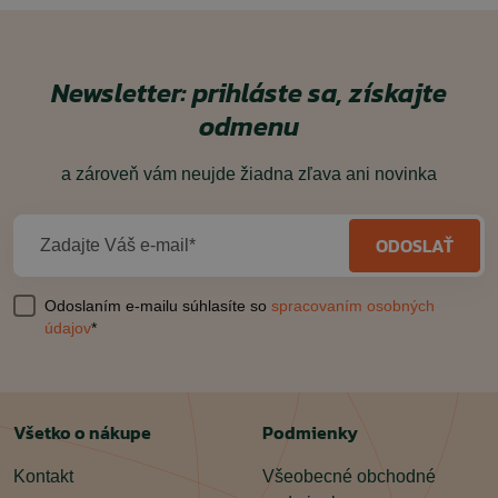
Newsletter: prihláste sa, získajte
odmenu
a zároveň vám neujde žiadna zľava ani novinka
ODOSLAŤ
Zadajte Váš e-mail*
Odoslaním e-mailu súhlasíte so
spracovaním osobných
údajov
*
Všetko o nákupe
Podmienky
Kontakt
Všeobecné obchodné