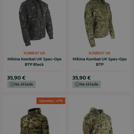
KOMBAT UK
KOMBAT UK
Mikina Kombat UK Spec-Ops
Mikina Kombat UK Spec-Ops
BTP Black
BTP
35,90 €
35,90 €
Na sklade
Na sklade
Výpredaj -47%