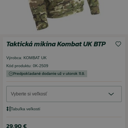
Taktická mikina Kombat UK BTP
Výrobca:
KOMBAT UK
Kód produktu:
0K-2509
Predpokladané dodanie už v utorok 11.8.
Vyberte si veľkosť
Tabuľka veľkostí
29,90 €