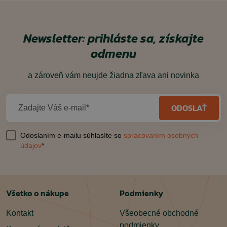
Newsletter: prihláste sa, získajte
odmenu
a zároveň vám neujde žiadna zľava ani novinka
ODOSLAŤ
Zadajte Váš e-mail*
Odoslaním e-mailu súhlasíte so
spracovaním osobných
údajov
*
Všetko o nákupe
Podmienky
Kontakt
Všeobecné obchodné
podmienky