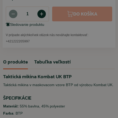
DO KOŠÍKA
Sledovanie produktu
V prípade akýchkoľvek otázok nás neváhajte kontaktovať:
+421222205997
O produkte
Tabuľka veľkostí
Taktická mikina Kombat UK BTP
Taktická mikina v maskovacom vzore BTP od výrobcu Kombat UK.
ŠPECIFIKÁCIE
Materiál:
55% bavlna, 45% polyester
Farba
: BTP