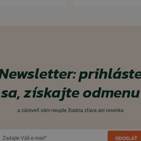
Newsletter: prihlást
sa, získajte odmenu
a zároveň vám neujde žiadna zľava ani novinka
ODOSLAŤ
Zadajte Váš e-mail*