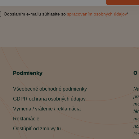
Odoslaním e-mailu súhlasíte so
spracovaním osobných údajov
*
Podmienky
O
Všeobecné obchodné podmienky
Na
pr
GDPR ochrana osobných údajov
me
Výmena / vrátenie / reklamácia
fé
Reklamácie
me
no
Odstúpiť od zmluvy tu
Pe