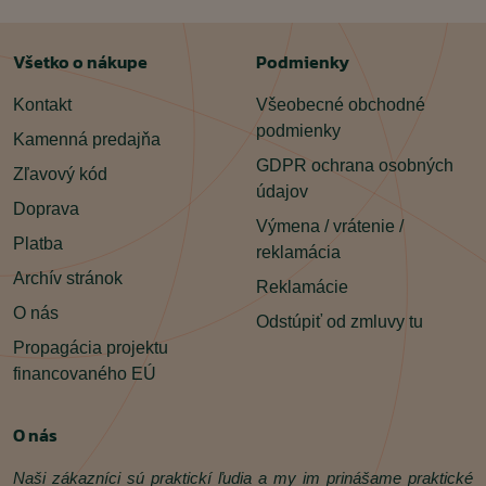
Všetko o nákupe
Podmienky
Kontakt
Všeobecné obchodné
podmienky
Kamenná predajňa
GDPR ochrana osobných
Zľavový kód
údajov
Doprava
Výmena / vrátenie /
Platba
reklamácia
Archív stránok
Reklamácie
O nás
Odstúpiť od zmluvy tu
Propagácia projektu
financovaného EÚ
O nás
Naši zákazníci sú praktickí ľudia a my im prinášame praktické