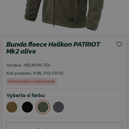
Bunda fleece Helikon PATRIOT
Mk2 olive
Výrobca:
HELIKON-TEX
Kód produktu:
H-BL-PJ2-FH-02
Momentálne nedostupné
Vyberte si farbu: