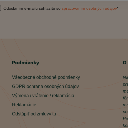
Odoslaním e-mailu súhlasíte so
spracovaním osobných údajov
*
Podmienky
O
Všeobecné obchodné podmienky
Na
pr
GDPR ochrana osobných údajov
me
Výmena / vrátenie / reklamácia
fé
Reklamácie
me
no
Odstúpiť od zmluvy tu
Pe
ko