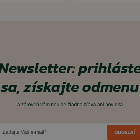
Newsletter: prihlást
sa, získajte odmenu
a zároveň vám neujde žiadna zľava ani novinka
ODOSLAŤ
Zadajte Váš e-mail*